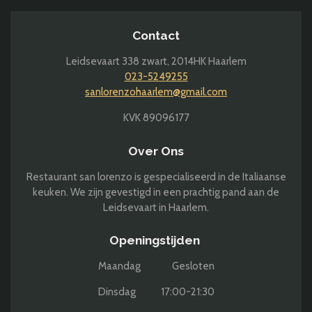
Contact
Leidsevaart 338 zwart,
2014HK Haarlem
023-5249255
sanlorenzohaarlem@gmail.com
KVK 89096177
Over Ons
Restaurant san lorenzo is gespecialiseerd in de Italiaanse
keuken. We zijn gevestigd in een prachtig pand aan de
Leidsevaart in Haarlem.
Openingstijden
Maandag Gesloten
Dinsdag 17:00-21:30