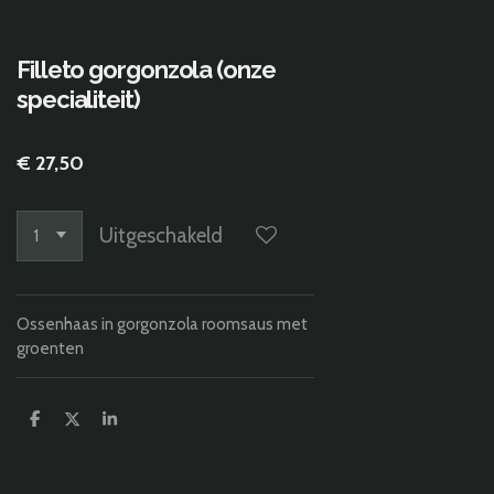
Filleto gorgonzola (onze
specialiteit)
€ 27,50
Uitgeschakeld
Ossenhaas in gorgonzola roomsaus met
groenten
D
D
S
e
e
h
l
e
a
e
l
r
n
e