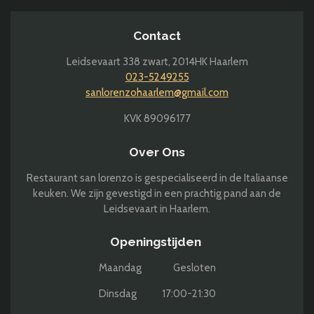
Contact
Leidsevaart 338 zwart,
2014HK Haarlem
023-5249255
sanlorenzohaarlem@gmail.com
KVK 89096177
Over Ons
Restaurant san lorenzo is gespecialiseerd in de Italiaanse
keuken. We zijn gevestigd in een prachtig pand aan de
Leidsevaart in Haarlem.
Openingstijden
Maandag Gesloten
Dinsdag 17:00-21:30